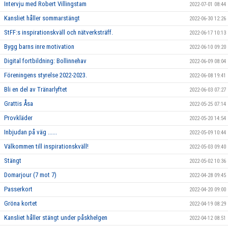
Intervju med Robert Villingstam
2022-07-01 08:44
Kansliet håller sommarstängt
2022-06-30 12:26
StFF:s inspirationskväll och nätverksträff.
2022-06-17 10:13
Bygg barns inre motivation
2022-06-10 09:20
Digital fortbildning: Bollinnehav
2022-06-09 08:04
Föreningens styrelse 2022-2023.
2022-06-08 19:41
Bli en del av Tränarlyftet
2022-06-03 07:27
Grattis Åsa
2022-05-25 07:14
Provkläder
2022-05-20 14:54
Inbjudan på väg ......
2022-05-09 10:44
Välkommen till inspirationskväll!
2022-05-03 09:40
Stängt
2022-05-02 10:36
Domarjour (7 mot 7)
2022-04-28 09:45
Passerkort
2022-04-20 09:00
Gröna kortet
2022-04-19 08:29
Kansliet håller stängt under påskhelgen
2022-04-12 08:51