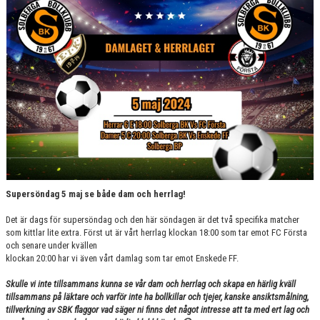
Supersöndag 5 maj se både dam och herrlag!
Det är dags för supersöndag och den här söndagen är det två specifika matcher
som kittlar lite extra. Först ut är vårt herrlag klockan 18:00 som tar emot FC Första
och senare under kvällen
klockan 20:00 har vi även vårt damlag som tar emot Enskede FF.
Skulle vi inte tillsammans kunna se vår dam och herrlag och skapa en härlig kväll
tillsammans på läktare och varför inte ha bollkillar och tjejer, kanske ansiktsmålning,
tillverkning av SBK flaggor vad säger ni finns det något intresse att ta med ert lag och