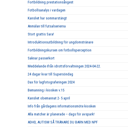
Fortbildning prestationsångest
Fotbollsanalys i vardagen
Kansliet har sommarstängt
Anmälan till futsalserierna
Stort grattis Sara!
Introduktionsutbildning för ungdomstränare
Fortbildningskursen om fotbollsperception
Saknar passerkort
Meddelande ifrån idrottsförvaltningen 2024-04-22.
24 dagar kvar till Supersöndag
Dax för lagfotograferingen 2024
Bemanning i kiosken v.15
Kansliet obemannat 2- 5 april
Info från gårdagens informationsmöte kiosken
Alla matcher är planerade – dags för avspark!
ADHD, AUTISM SÅ TRÄNARE DU BARN MED NPF