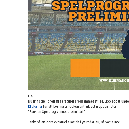
Hej!
Nu finns det
preliminärt Spelprogrammet
att se, uppladdat unde
Klicka här
för att komma till dokument arkivet mappen heter
"Sanktan Spelprogrammet preliminärt"
Tänkt på att göra eventuella match flytt redan nu, så vänta inte.