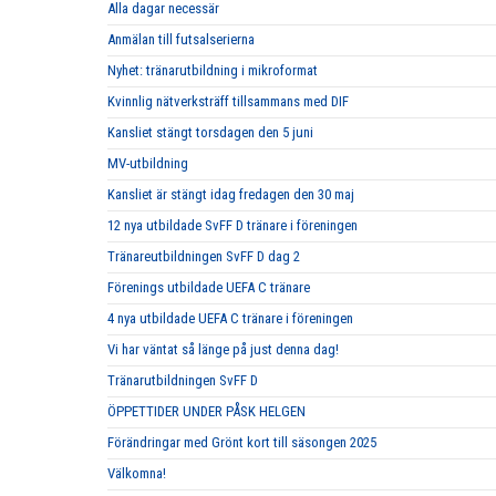
Alla dagar necessär
Anmälan till futsalserierna
Nyhet: tränarutbildning i mikroformat
Kvinnlig nätverksträff tillsammans med DIF
Kansliet stängt torsdagen den 5 juni
MV-utbildning
Kansliet är stängt idag fredagen den 30 maj
12 nya utbildade SvFF D tränare i föreningen
Tränareutbildningen SvFF D dag 2
Förenings utbildade UEFA C tränare
4 nya utbildade UEFA C tränare i föreningen
Vi har väntat så länge på just denna dag!
Tränarutbildningen SvFF D
ÖPPETTIDER UNDER PÅSK HELGEN
Förändringar med Grönt kort till säsongen 2025
Välkomna!