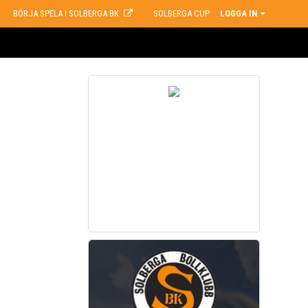
BÖRJA SPELA I SOLBERGA BK
SOLBERGA CUP
LOGGA IN