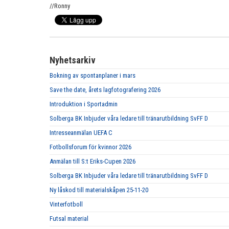
//Ronny
Nyhetsarkiv
Bokning av spontanplaner i mars
Save the date, årets lagfotografering 2026
Introduktion i Sportadmin
Solberga BK Inbjuder våra ledare till tränarutbildning SvFF D
Intresseanmälan UEFA C
Fotbollsforum för kvinnor 2026
Anmälan till S:t Eriks-Cupen 2026
Solberga BK Inbjuder våra ledare till tränarutbildning SvFF D
Ny låskod till materialskåpen 25-11-20
Vinterfotboll
Futsal material