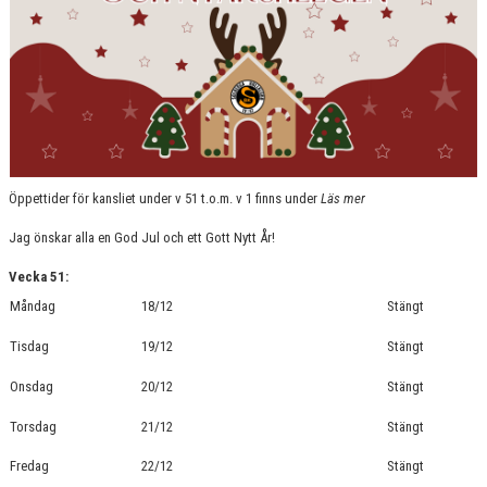
Öppettider för kansliet under v 51 t.o.m. v 1 finns under
Läs mer
Jag önskar alla en God Jul och ett Gott Nytt År!
Vecka 51:
Måndag
18/12
Stängt
Tisdag
19/12
Stängt
Onsdag
20/12
Stängt
Torsdag
21/12
Stängt
Fredag
22/12
Stängt