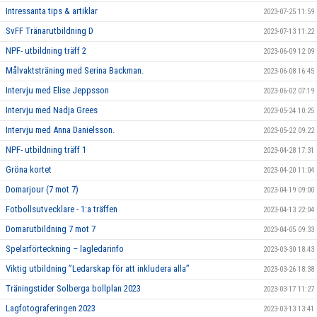
Intressanta tips & artiklar
2023-07-25 11:59
SvFF Tränarutbildning D
2023-07-13 11:22
NPF- utbildning träff 2
2023-06-09 12:09
Målvaktsträning med Serina Backman.
2023-06-08 16:45
Intervju med Elise Jeppsson
2023-06-02 07:19
Intervju med Nadja Grees
2023-05-24 10:25
Intervju med Anna Danielsson.
2023-05-22 09:22
NPF- utbildning träff 1
2023-04-28 17:31
Gröna kortet
2023-04-20 11:04
Domarjour (7 mot 7)
2023-04-19 09:00
Fotbollsutvecklare - 1:a träffen
2023-04-13 22:04
Domarutbildning 7 mot 7
2023-04-05 09:33
Spelarförteckning – lagledarinfo
2023-03-30 18:43
Viktig utbildning ”Ledarskap för att inkludera alla”
2023-03-26 18:38
Träningstider Solberga bollplan 2023
2023-03-17 11:27
Lagfotograferingen 2023
2023-03-13 13:41