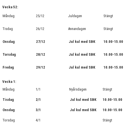
Vecka 52:
Måndag
25/12
Juldagen
Stängt
Tisdag
26/12
Annandagen
Stängt
Onsdag
27/12
Jul kul med SBK
10.00-15.00
Torsdag
28/12
Jul kul med SBK
10.00-15.00
Fredag
29/12
Jul kul med SBK
10.00-15.00
Vecka 1:
Måndag
1/1
Nyårsdagen
Stängt
Tisdag
2/1
Jul kul med SBK
10.00-15.00
Onsdag
3/1
Jul kul med SBK
10.00-15.00
Torsdag
4/1
Stängt