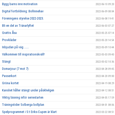
Bygg barns inre motivation
2022-06-10 09:20
Digital fortbildning: Bollinnehav
2022-06-09 08:04
Föreningens styrelse 2022-2023.
2022-06-08 19:41
Bli en del av Tränarlyftet
2022-06-03 07:27
Grattis Åsa
2022-05-25 07:14
Provkläder
2022-05-20 14:54
Inbjudan på väg ......
2022-05-09 10:44
Välkommen till inspirationskväll!
2022-05-03 09:40
Stängt
2022-05-02 10:36
Domarjour (7 mot 7)
2022-04-28 09:45
Passerkort
2022-04-20 09:00
Gröna kortet
2022-04-19 08:29
Kansliet håller stängt under påskhelgen
2022-04-12 08:51
Viktig läsning inför seriestarten
2022-04-05 17:59
Träningstider Solberga bollplan
2022-04-01 08:06
Spelprogrammet i S:t Eriks-Cupen är klart
2022-03-22 08:51