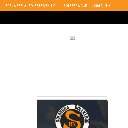
BÖRJA SPELA I SOLBERGA BK
SOLBERGA CUP
LOGGA IN