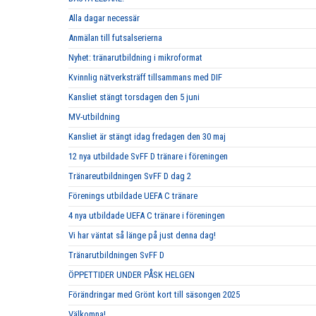
Alla dagar necessär
Anmälan till futsalserierna
Nyhet: tränarutbildning i mikroformat
Kvinnlig nätverksträff tillsammans med DIF
Kansliet stängt torsdagen den 5 juni
MV-utbildning
Kansliet är stängt idag fredagen den 30 maj
12 nya utbildade SvFF D tränare i föreningen
Tränareutbildningen SvFF D dag 2
Förenings utbildade UEFA C tränare
4 nya utbildade UEFA C tränare i föreningen
Vi har väntat så länge på just denna dag!
Tränarutbildningen SvFF D
ÖPPETTIDER UNDER PÅSK HELGEN
Förändringar med Grönt kort till säsongen 2025
Välkomna!