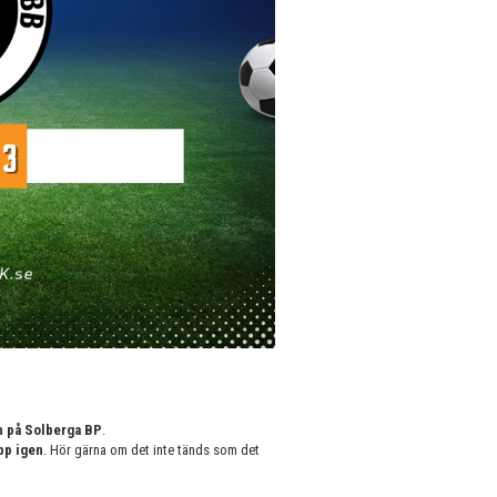
n på Solberga BP
.
pp igen
. Hör gärna om det inte tänds som det