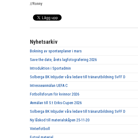
//Ronny
Nyhetsarkiv
Bokning av spontanplaner i mars
Save the date, årets lagfotografering 2026
Introduktion i Sportadmin
Solberga BK Inbjuder våra ledare till tränarutbildning SvFF D
Intresseanmälan UEFA C
Fotbollsforum för kvinnor 2026
Anmälan till S:t Eriks-Cupen 2026
Solberga BK Inbjuder våra ledare till tränarutbildning SvFF D
Ny låskod till materialskåpen 25-11-20
Vinterfotboll
Futsal material