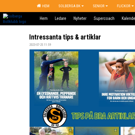
HEM
SOLBERGA BK
SENIOR
FLICKOR
Hem
Ledare
Nyheter
Supercoach
Kalende
Intressanta tips & artiklar
2023-07-25 11:59