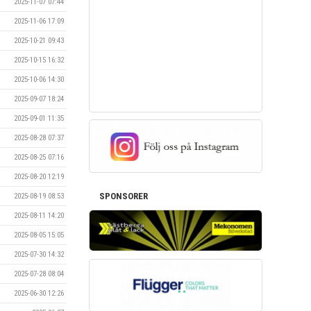
2025-11-07 07:44
2025-11-06 17:09
2025-10-21 09:43
2025-10-15 16:32
2025-10-06 14:30
2025-09-07 18:24
2025-09-01 11:35
2025-08-28 07:37
2025-08-25 07:16
2025-08-20 12:19
SPONSORER
2025-08-19 08:53
2025-08-11 14:20
2025-08-05 15:05
2025-07-30 14:32
2025-07-28 08:04
2025-06-30 12:26