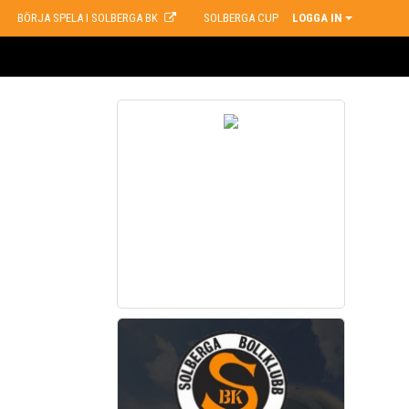
BÖRJA SPELA I SOLBERGA BK
SOLBERGA CUP
LOGGA IN