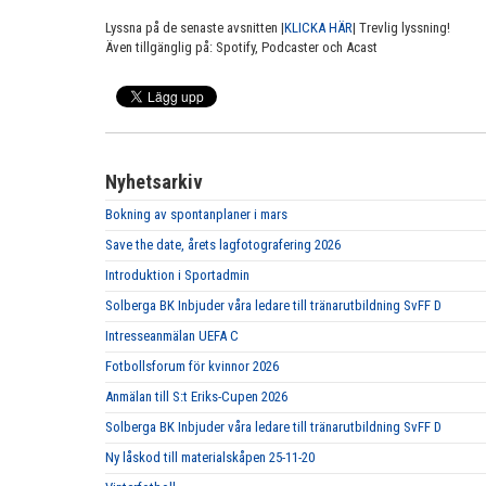
Lyssna på de senaste avsnitten |
KLICKA HÄR
| Trevlig lyssning!
Även tillgänglig på: Spotify, Podcaster och Acast
Nyhetsarkiv
Bokning av spontanplaner i mars
Save the date, årets lagfotografering 2026
Introduktion i Sportadmin
Solberga BK Inbjuder våra ledare till tränarutbildning SvFF D
Intresseanmälan UEFA C
Fotbollsforum för kvinnor 2026
Anmälan till S:t Eriks-Cupen 2026
Solberga BK Inbjuder våra ledare till tränarutbildning SvFF D
Ny låskod till materialskåpen 25-11-20