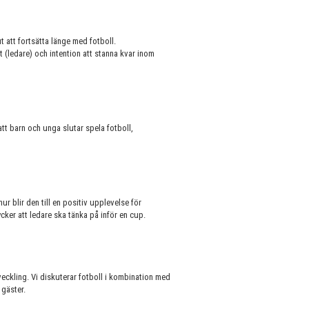
t att fortsätta länge med fotboll.
t (ledare) och intention att stanna kvar inom
att barn och unga slutar spela fotboll,
 blir den till en positiv upplevelse för
cker att ledare ska tänka på inför en cup.
eckling. Vi diskuterar fotboll i kombination med
gäster.