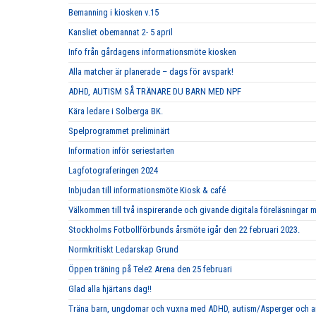
Bemanning i kiosken v.15
Kansliet obemannat 2- 5 april
Info från gårdagens informationsmöte kiosken
Alla matcher är planerade – dags för avspark!
ADHD, AUTISM SÅ TRÄNARE DU BARN MED NPF
Kära ledare i Solberga BK.
Spelprogrammet preliminärt
Information inför seriestarten
Lagfotograferingen 2024
Inbjudan till informationsmöte Kiosk & café
Välkommen till två inspirerande och givande digitala föreläsningar 
Stockholms Fotbollförbunds årsmöte igår den 22 februari 2023.
Normkritiskt Ledarskap Grund
Öppen träning på Tele2 Arena den 25 februari
Glad alla hjärtans dag!!
Träna barn, ungdomar och vuxna med ADHD, autism/Asperger och a