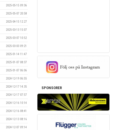
2025-05-15 09:36
2025-05-07 20:58
2025-04-15 12:27
2025-03-13 15:07
2025-03-07 10:52
2025-03-03 09:21
2025-01-14 11:47
2025-01-07 08:37
2025-01-07 06:06
2024-12-19 06:55
2024-12-17 14:35
SPONSORER
2024-12-17 07:57
2024-12-16 10:14
2024-12-16 08:41
2024-12-13 08:16
2024-12-07 09:14