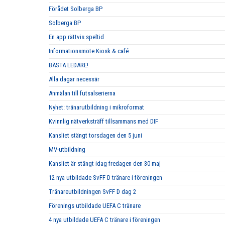
Förådet Solberga BP
Solberga BP
En app rättvis speltid
Informationsmöte Kiosk & café
BÄSTA LEDARE!
Alla dagar necessär
Anmälan till futsalserierna
Nyhet: tränarutbildning i mikroformat
Kvinnlig nätverksträff tillsammans med DIF
Kansliet stängt torsdagen den 5 juni
MV-utbildning
Kansliet är stängt idag fredagen den 30 maj
12 nya utbildade SvFF D tränare i föreningen
Tränareutbildningen SvFF D dag 2
Förenings utbildade UEFA C tränare
4 nya utbildade UEFA C tränare i föreningen