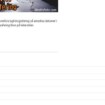
nomföra lagfotografering så anteckna datumet i
afering finns på ledarsidan.