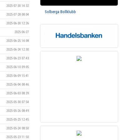
2025-07-30 14:32
Solberga Bollklubb
2025-07-28 08:04
2025-06-30 12:26
2025-06-27
2025-06-25 14:08
2025-06-24 12:30
2025-06-23 07:43
2025-06-10 09:05
2025-06-09 15:41
2025-06-04 08:46
2025-06-03 08:39
2025-05-30 07:54
2025-05-26 08:49
2025-05-25 12:45
2025-05-24 08:50
2025-05-23 11:50