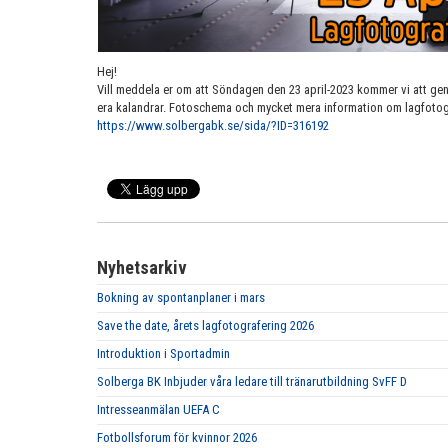
Hej!
Vill meddela er om att Söndagen den 23 april-2023 kommer vi att ge
era kalandrar. Fotoschema och mycket mera information om lagfotogr
https://www.solbergabk.se/sida/?ID=316192
Nyhetsarkiv
Bokning av spontanplaner i mars
Save the date, årets lagfotografering 2026
Introduktion i Sportadmin
Solberga BK Inbjuder våra ledare till tränarutbildning SvFF D
Intresseanmälan UEFA C
Fotbollsforum för kvinnor 2026