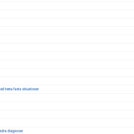
med tema fasta situationer
ndra diagnoser