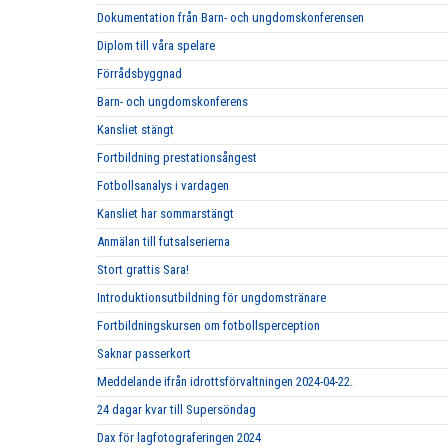
Dokumentation från Barn- och ungdomskonferensen
Diplom till våra spelare
Förrådsbyggnad
Barn- och ungdomskonferens
Kansliet stängt
Fortbildning prestationsångest
Fotbollsanalys i vardagen
Kansliet har sommarstängt
Anmälan till futsalserierna
Stort grattis Sara!
Introduktionsutbildning för ungdomstränare
Fortbildningskursen om fotbollsperception
Saknar passerkort
Meddelande ifrån idrottsförvaltningen 2024-04-22.
24 dagar kvar till Supersöndag
Dax för lagfotograferingen 2024