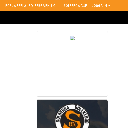
BÖRJA SPELA I SOLBERGA BK
SOLBERGA CUP
LOGGA IN