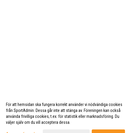
För att hemsidan ska fungera korrekt använder vi nödvändiga cookies
från SportAdmin. Dessa går inte att stänga av. Föreningen kan också
använda frivilliga cookies, t.ex. för statistik eller marknadsföring. Du
väljer själv om du vill acceptera dessa.
Cookie-inställningar
Gå till Webbversion