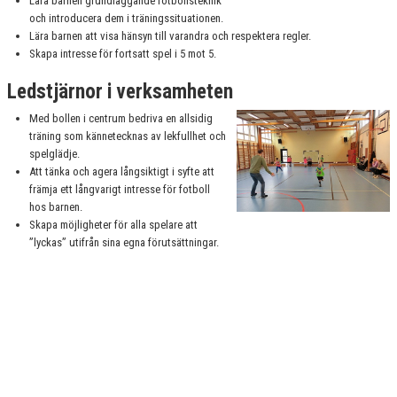
Lära barnen grundläggande fotbollsteknik
och introducera dem i träningssituationen.
SPELA MED OSS
Lära barnen att visa hänsyn till varandra och respektera regler.
Skapa intresse för fortsatt spel i 5 mot 5.
Ledstjärnor i verksamheten
Med bollen i centrum bedriva en allsidig
träning som kännetecknas av lekfullhet och
spelglädje.
Att tänka och agera långsiktigt i syfte att
främja ett långvarigt intresse för fotboll
hos barnen.
Skapa möjligheter för alla spelare att
”lyckas” utifrån sina egna förutsättningar.