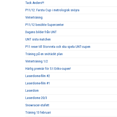
Tack Anders!!!
P11/12: Farsta Cup i metrologisk snöyra
Vinterträning
P11/12 besökte Supercenter
Dagens bilder från UNT
UNT sista matchen
P11 reser till Storvreta och ska spela UNT-cupen
Träning på en snötäckt plan
Vinterträning 1/2
Härlig premiär för S:t Eriks-cupen!
Laserdome-film #2
Laserdome-film #1
Laserdom
Laserdome 20/3
Snowracer-stafett
Träning 13 februari