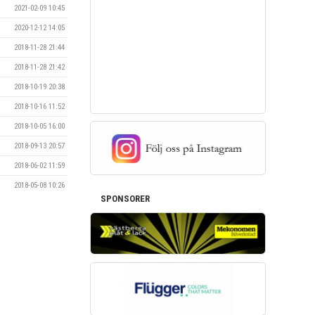
2021-02-09 10:45
2020-12-12 14:05
2018-11-28 21:44
2018-11-28 21:42
2018-10-19 20:38
2018-10-16 11:52
2018-10-05 16:00
2018-09-13 20:57
2018-06-02 11:59
2018-05-08 10:26
SPONSORER