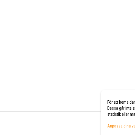
För att hemsida
Dessa går inte a
statistik eller 
Anpassa dina va