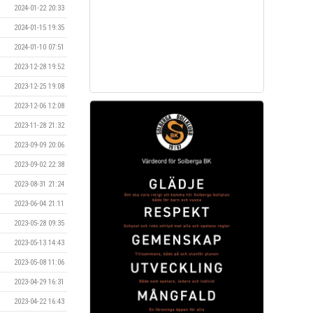
2024-01-22 20:33
2024-01-15 19:35
2024-01-10 07:51
2023-12-28 19:52
2023-12-25 19:08
2023-12-06 12:08
2023-11-28 21:32
2023-09-09 20:06
2023-09-02 22:38
2023-08-31 21:24
2023-06-04 21:11
2023-05-28 09:35
2023-05-13 14:43
2023-05-08 11:06
2023-04-29 16:31
2023-04-22 16:43