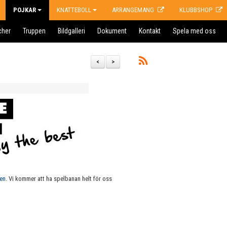
POJKAR
KNATTEBOLL
ARRANGEMANG
KLUBBSHOP
cher
Truppen
Bildgalleri
Dokument
Kontakt
Spela med oss
<
>
en
. Vi kommer att ha spelbanan helt för oss