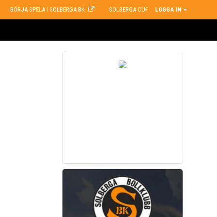
BÖRJA SPELA I SOLBERGA BK
SOLBERGA CUP
LOGGA IN