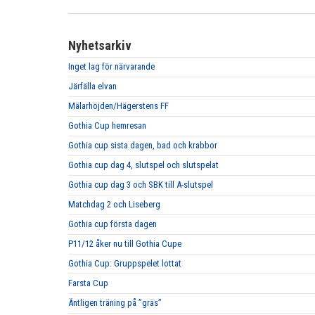
Nyhetsarkiv
Inget lag för närvarande
Järfälla elvan
Mälarhöjden/Hägerstens FF
Gothia Cup hemresan
Gothia cup sista dagen, bad och krabbor
Gothia cup dag 4, slutspel och slutspelat
Gothia cup dag 3 och SBK till A-slutspel
Matchdag 2 och Liseberg
Gothia cup första dagen
P11/12 åker nu till Gothia Cupe
Gothia Cup: Gruppspelet lottat
Farsta Cup
Äntligen träning på ”gräs”