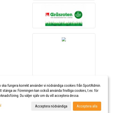
n ska fungera korrekt använder vi nödvändiga cookies från SportAdmin.
tt stänga av. Föreningen kan också använda frivilliga cookies, t.ex. för
marknadsföring. Du väljer själv om du vill acceptera dessa.
l
Acceptera nödvändiga
Acceptera alla