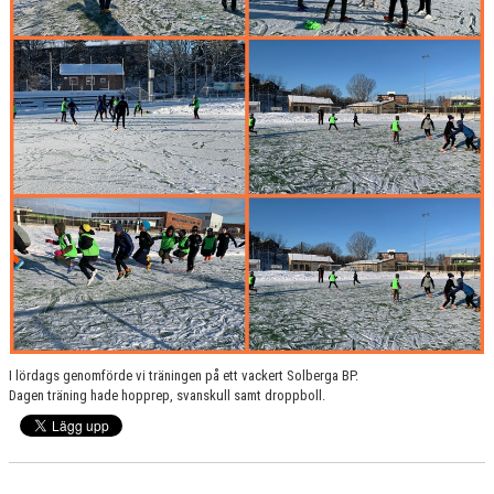
SPELA MED OSS
I lördags genomförde vi träningen på ett vackert Solberga BP.
Dagen träning hade hopprep, svanskull samt droppboll.