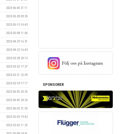
2023-06-04 21:11
2023-05-28 09:35
2023-05-13 14:43
2023-05-08 11:06
2023-04-29 16:31
2023-04-22 16:43
2023-03-28 20:13
2023-03-25 17:37
2023-02-21 22:09
2023-02-18 17:17
SPONSORER
2022-06-05 20:35
2022-06-05 20:26
2022-06-03 21:50
2022-02-03 19:42
2022-02-02 11:25
2021-05-08 18:01