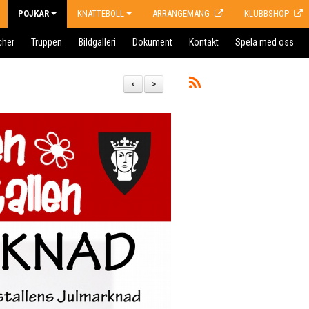
POJKAR
KNATTEBOLL
ARRANGEMANG
KLUBBSHOP
cher
Truppen
Bildgalleri
Dokument
Kontakt
Spela med oss
<
>