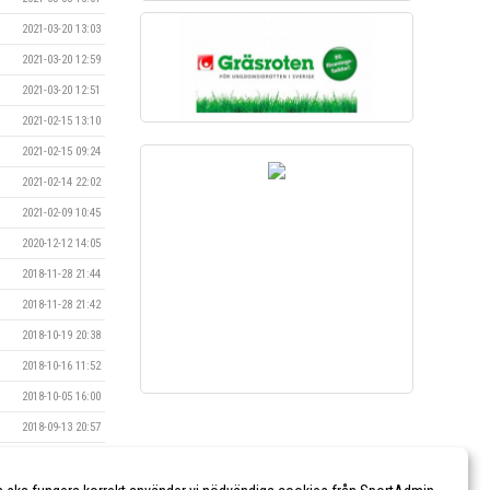
2021-03-20 13:03
2021-03-20 12:59
2021-03-20 12:51
2021-02-15 13:10
2021-02-15 09:24
2021-02-14 22:02
2021-02-09 10:45
2020-12-12 14:05
2018-11-28 21:44
2018-11-28 21:42
2018-10-19 20:38
2018-10-16 11:52
2018-10-05 16:00
2018-09-13 20:57
2018-06-02 11:59
2018-05-08 10:26