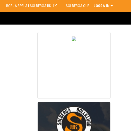
BÖRJA SPELA I SOLBERGA BK
SOLBERGA CUP
LOGGA IN