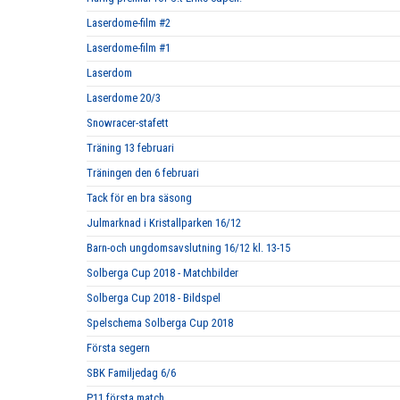
Laserdome-film #2
Laserdome-film #1
Laserdom
Laserdome 20/3
Snowracer-stafett
Träning 13 februari
Träningen den 6 februari
Tack för en bra säsong
Julmarknad i Kristallparken 16/12
Barn-och ungdomsavslutning 16/12 kl. 13-15
Solberga Cup 2018 - Matchbilder
Solberga Cup 2018 - Bildspel
Spelschema Solberga Cup 2018
Första segern
SBK Familjedag 6/6
P11 första match