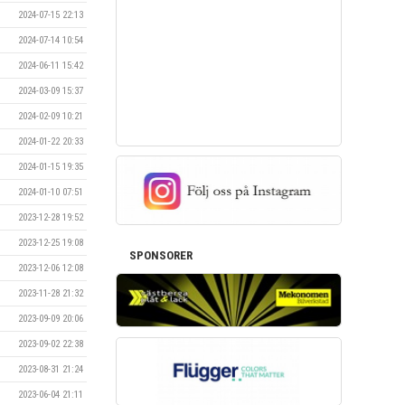
2024-07-15 22:13
2024-07-14 10:54
2024-06-11 15:42
2024-03-09 15:37
2024-02-09 10:21
2024-01-22 20:33
2024-01-15 19:35
2024-01-10 07:51
2023-12-28 19:52
2023-12-25 19:08
SPONSORER
2023-12-06 12:08
2023-11-28 21:32
2023-09-09 20:06
2023-09-02 22:38
2023-08-31 21:24
2023-06-04 21:11