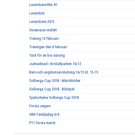
Laserdome-film #1
Laserdom
Laserdome 20/3
Snowracer-stafett
Träning 13 februari
Träningen den 6 februari
Tack för en bra säsong
Julmarknad i Kristallparken 16/12
Barn-och ungdomsavslutning 16/12 kl. 13-15
Solberga Cup 2018 - Matchbilder
Solberga Cup 2018 - Bildspel
Spelschema Solberga Cup 2018
Första segern
SBK Familjedag 6/6
P11 första match