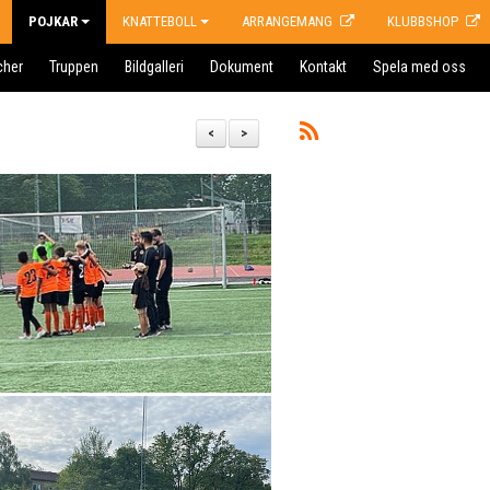
POJKAR
KNATTEBOLL
ARRANGEMANG
KLUBBSHOP
cher
Truppen
Bildgalleri
Dokument
Kontakt
Spela med oss
<
>