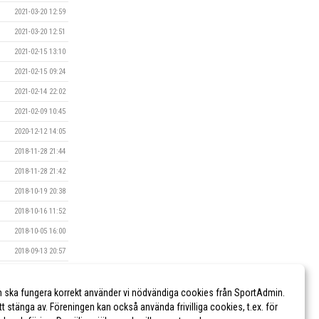
2021-03-20 12:59
2021-03-20 12:51
2021-02-15 13:10
2021-02-15 09:24
2021-02-14 22:02
2021-02-09 10:45
2020-12-12 14:05
2018-11-28 21:44
2018-11-28 21:42
2018-10-19 20:38
2018-10-16 11:52
2018-10-05 16:00
2018-09-13 20:57
2018-06-02 11:59
2018-05-08 10:26
n ska fungera korrekt använder vi nödvändiga cookies från SportAdmin.
tt stänga av. Föreningen kan också använda frivilliga cookies, t.ex. för