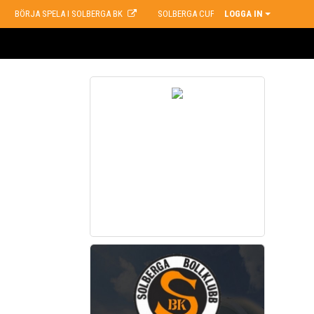
BÖRJA SPELA I SOLBERGA BK
SOLBERGA CUP
LOGGA IN