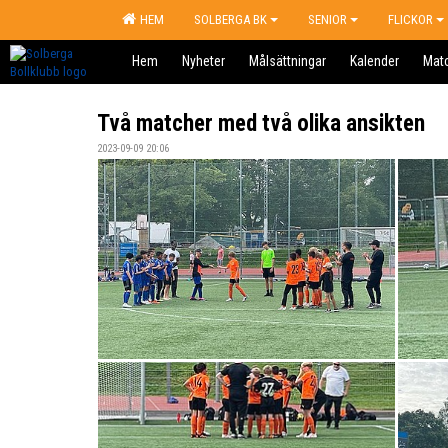
HEM
SOLBERGA BK
SENIOR
FLICKOR
Hem
Nyheter
Målsättningar
Kalender
Mat
Två matcher med två olika ansikten
2023-09-09 20:06