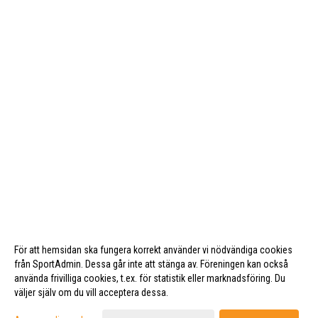
För att hemsidan ska fungera korrekt använder vi nödvändiga cookies
från SportAdmin. Dessa går inte att stänga av. Föreningen kan också
använda frivilliga cookies, t.ex. för statistik eller marknadsföring. Du
väljer själv om du vill acceptera dessa.
Cookie-inställningar
Gå till Webbversion