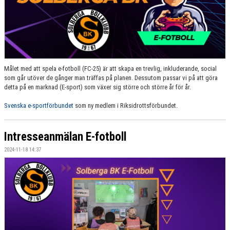
ORDNINGSREGLER
Målet med att spela e-fotboll (FC-25) är att skapa en trevlig, inkluderande, social
som går utöver de gånger man träffas på planen. Dessutom passar vi på att göra
detta på en marknad (E-sport) som växer sig större och större år för år.
Svenska e-sportförbundet
som ny medlem i Riksidrottsförbundet.
Intresseanmälan E-fotboll
2024-11-18 14:37