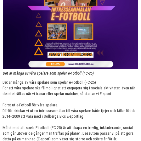
Det är många av våra spelare som spelar e-Fotboll (FC-25)
Det är många av våra spelare som spelar e-Fotboll (FC-25)
För att våra spelare ska få möjlighet att engagera sig i sociala aktiviteter, även när
de inte träffas när vi tränar eller spelar matcher, så startar vi E-sport.
Först ut e-Fotboll för våra spelare.
Därför skickar vi ut en intresseanmälan till våra spelare både tjejer och killar födda
2014–2009 att vara med i Solberga BKs E-sportlag.
Målet med att spela E-fotboll (FC-25) är att skapa en trevlig, inkluderande, social
som går utöver de gånger man träffas på planen. Dessutom passar vi på att göra
detta på en marknad (E-sport) som växer sig större och större år för år.