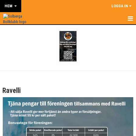
HEM
LOGGA IN
PENGAR TILL LAGKASSAN
STÖTTA OSS
1967 KLUBBEN
Ravelli