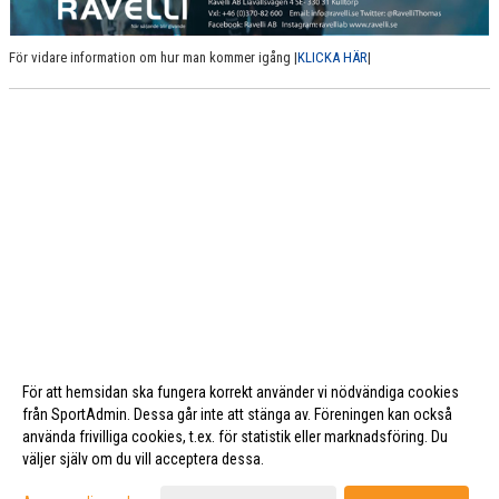
För vidare information om hur man kommer igång |
KLICKA HÄR
|
För att hemsidan ska fungera korrekt använder vi nödvändiga cookies
från SportAdmin. Dessa går inte att stänga av. Föreningen kan också
använda frivilliga cookies, t.ex. för statistik eller marknadsföring. Du
väljer själv om du vill acceptera dessa.
Cookie-inställningar
Gå till Webbversion