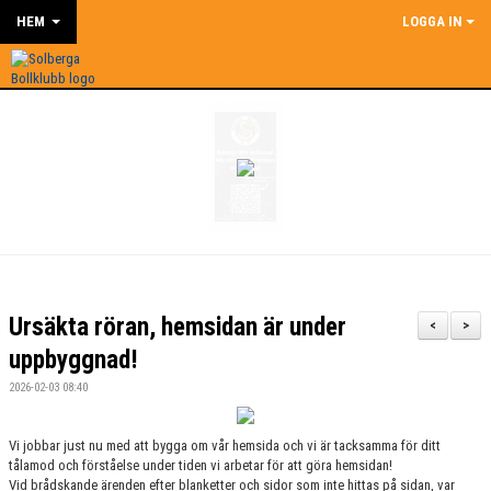
HEM
LOGGA IN
Ursäkta röran, hemsidan är under
<
>
uppbyggnad!
2026-02-03 08:40
Vi jobbar just nu med att bygga om vår hemsida och vi är tacksamma för ditt
tålamod och förståelse under tiden vi arbetar för att göra hemsidan!
Vid brådskande ärenden efter blanketter och sidor som inte hittas på sidan, var