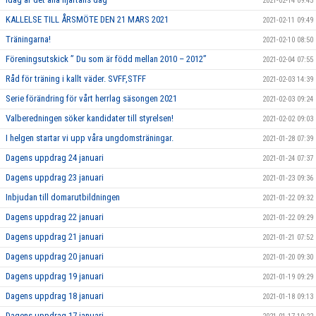
2021-02-14 09:45
KALLELSE TILL ÅRSMÖTE DEN 21 MARS 2021
2021-02-11 09:49
Träningarna!
2021-02-10 08:50
Föreningsutskick ” Du som är född mellan 2010 – 2012”
2021-02-04 07:55
Råd för träning i kallt väder. SVFF,STFF
2021-02-03 14:39
Serie förändring för vårt herrlag säsongen 2021
2021-02-03 09:24
Valberedningen söker kandidater till styrelsen!
2021-02-02 09:03
I helgen startar vi upp våra ungdomsträningar.
2021-01-28 07:39
Dagens uppdrag 24 januari
2021-01-24 07:37
Dagens uppdrag 23 januari
2021-01-23 09:36
Inbjudan till domarutbildningen
2021-01-22 09:32
Dagens uppdrag 22 januari
2021-01-22 09:29
Dagens uppdrag 21 januari
2021-01-21 07:52
Dagens uppdrag 20 januari
2021-01-20 09:30
Dagens uppdrag 19 januari
2021-01-19 09:29
Dagens uppdrag 18 januari
2021-01-18 09:13
Dagens uppdrag 17 januari