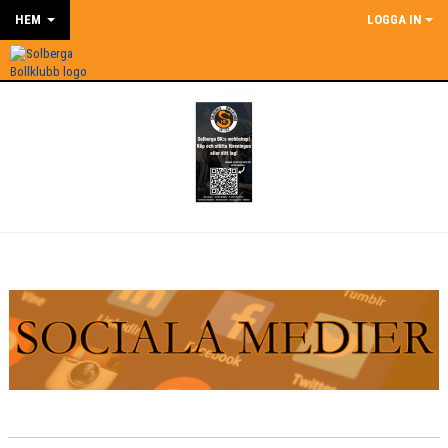
HEM
LOGGA IN