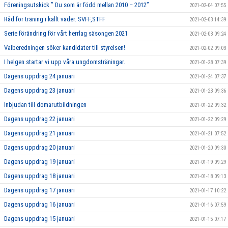
Föreningsutskick ” Du som är född mellan 2010 – 2012”
2021-02-04 07:55
Råd för träning i kallt väder. SVFF,STFF
2021-02-03 14:39
Serie förändring för vårt herrlag säsongen 2021
2021-02-03 09:24
Valberedningen söker kandidater till styrelsen!
2021-02-02 09:03
I helgen startar vi upp våra ungdomsträningar.
2021-01-28 07:39
Dagens uppdrag 24 januari
2021-01-24 07:37
Dagens uppdrag 23 januari
2021-01-23 09:36
Inbjudan till domarutbildningen
2021-01-22 09:32
Dagens uppdrag 22 januari
2021-01-22 09:29
Dagens uppdrag 21 januari
2021-01-21 07:52
Dagens uppdrag 20 januari
2021-01-20 09:30
Dagens uppdrag 19 januari
2021-01-19 09:29
Dagens uppdrag 18 januari
2021-01-18 09:13
Dagens uppdrag 17 januari
2021-01-17 10:22
Dagens uppdrag 16 januari
2021-01-16 07:59
Dagens uppdrag 15 januari
2021-01-15 07:17