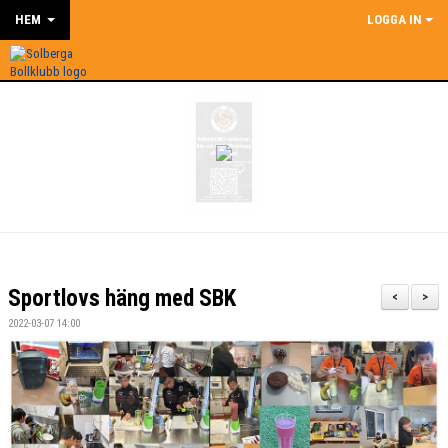
HEM
LOGGA IN
Sportlovs häng med SBK
<
>
2022-03-07 14:00