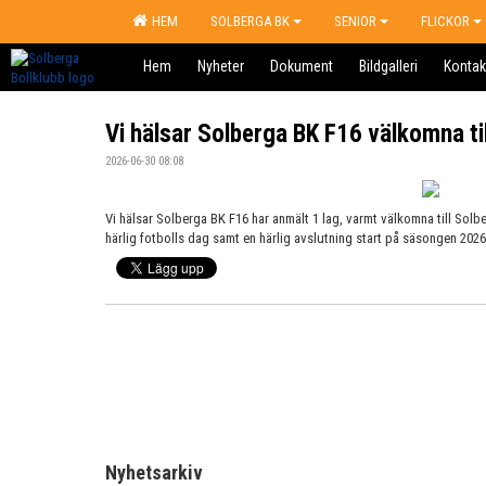
HEM
SOLBERGA BK
SENIOR
FLICKOR
Hem
Nyheter
Dokument
Bildgalleri
Kontak
Vi hälsar Solberga BK F16 välkomna ti
2026-06-30 08:08
Vi hälsar Solberga BK F16 har anmält 1 lag, varmt välkomna till Solb
härlig fotbolls dag samt en härlig avslutning start på säsongen 2026
Nyhetsarkiv