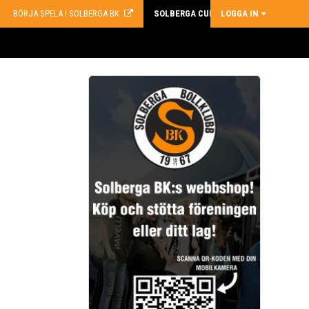
BÖRJA SPELA I SOLBERGA BK
SOLBERGA CUP
LOGGA IN