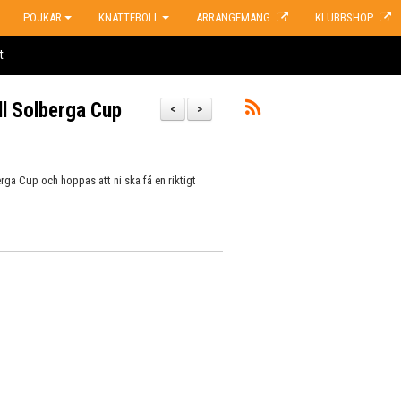
POJKAR
KNATTEBOLL
ARRANGEMANG
KLUBBSHOP
t
ll Solberga Cup
<
>
erga Cup och hoppas att ni ska få en riktigt