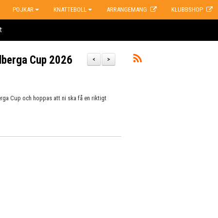
POJKAR
KNATTEBOLL
ARRANGEMANG
KLUBBSHOP
t
olberga Cup 2026
<
>
erga Cup och hoppas att ni ska få en riktigt