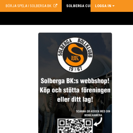
BÖRJA SPELA I SOLBERGA BK
SOLBERGA CUP
LOGGA IN