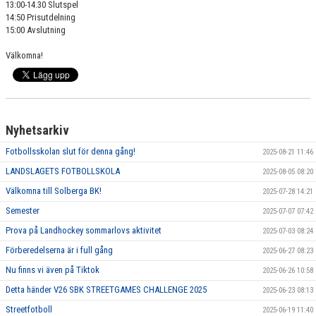
13:00-14.30 Slutspel
14:50 Prisutdelning
15:00 Avslutning
Välkomna!
Nyhetsarkiv
Fotbollsskolan slut för denna gång!
2025-08-21 11:46
LANDSLAGETS FOTBOLLSKOLA
2025-08-05 08:20
Välkomna till Solberga BK!
2025-07-28 14:21
Semester
2025-07-07 07:42
Prova på Landhockey sommarlovs aktivitet
2025-07-03 08:24
Förberedelserna är i full gång
2025-06-27 08:23
Nu finns vi även på Tiktok
2025-06-26 10:58
Detta händer V26 SBK STREETGAMES CHALLENGE 2025
2025-06-23 08:13
Streetfotboll
2025-06-19 11:40