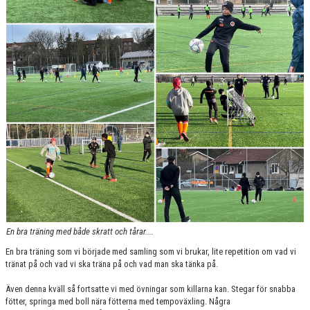
En bra träning med både skratt och tårar....
En bra träning som vi började med samling som vi brukar, lite repetition om vad vi
tränat på och vad vi ska träna på och vad man ska tänka på.
Även denna kväll så fortsatte vi med övningar som killarna kan. Stegar för snabba
fötter, springa med boll nära fötterna med tempoväxling. Några