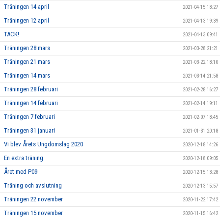
Träningen 14 april
2021-04-15 18:27
Träningen 12 april
2021-04-13 19:39
TACK!
2021-04-13 09:41
Träningen 28 mars
2021-03-28 21:21
Träningen 21 mars
2021-03-22 18:10
Träningen 14 mars
2021-03-14 21:58
Träningen 28 februari
2021-02-28 16:27
Träningen 14 februari
2021-02-14 19:11
Träningen 7 februari
2021-02-07 18:45
Träningen 31 januari
2021-01-31 20:18
Vi blev Årets Ungdomslag 2020
2020-12-18 14:26
En extra träning
2020-12-18 09:05
Året med P09
2020-12-15 13:28
Träning och avslutning
2020-12-13 15:57
Träningen 22 november
2020-11-22 17:42
Träningen 15 november
2020-11-15 16:42