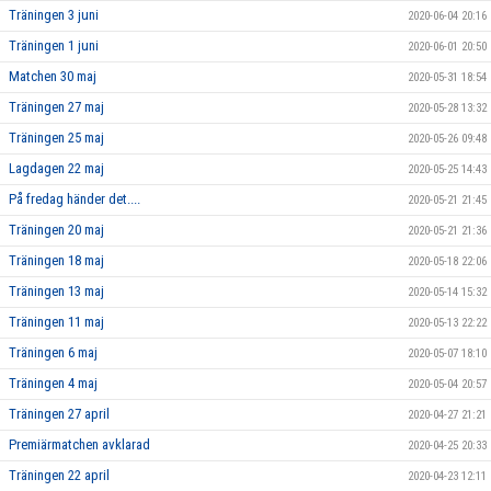
Träningen 3 juni
2020-06-04 20:16
Träningen 1 juni
2020-06-01 20:50
Matchen 30 maj
2020-05-31 18:54
Träningen 27 maj
2020-05-28 13:32
Träningen 25 maj
2020-05-26 09:48
Lagdagen 22 maj
2020-05-25 14:43
På fredag händer det....
2020-05-21 21:45
Träningen 20 maj
2020-05-21 21:36
Träningen 18 maj
2020-05-18 22:06
Träningen 13 maj
2020-05-14 15:32
Träningen 11 maj
2020-05-13 22:22
Träningen 6 maj
2020-05-07 18:10
Träningen 4 maj
2020-05-04 20:57
Träningen 27 april
2020-04-27 21:21
Premiärmatchen avklarad
2020-04-25 20:33
Träningen 22 april
2020-04-23 12:11