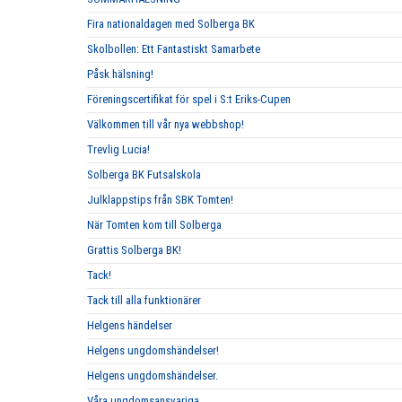
Fira nationaldagen med Solberga BK
Skolbollen: Ett Fantastiskt Samarbete
Påsk hälsning!
Föreningscertifikat för spel i S:t Eriks-Cupen
Välkommen till vår nya webbshop!
Trevlig Lucia!
Solberga BK Futsalskola
Julklappstips från SBK Tomten!
När Tomten kom till Solberga
Grattis Solberga BK!
Tack!
Tack till alla funktionärer
Helgens händelser
Helgens ungdomshändelser!
Helgens ungdomshändelser.
Våra ungdomsansvariga