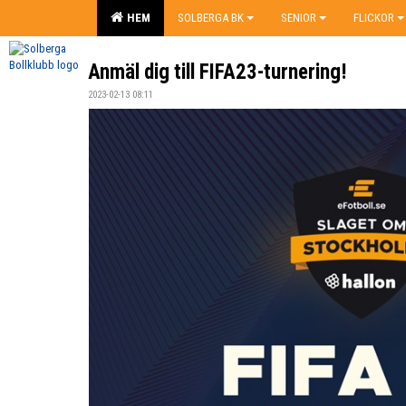
HEM
SOLBERGA BK
SENIOR
FLICKOR
Anmäl dig till FIFA23-turnering!
2023-02-13 08:11