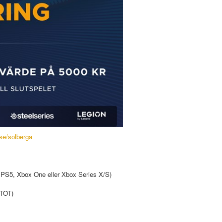
se/solberga
, PS5, Xbox One eller Xbox Series X/S)
 TOT)