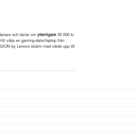
bmästare och tävlar om
ytterligare
30 000 kr
fritt välja en gaming-dator/laptop från
EGION by Lenovo skärm med värde upp till