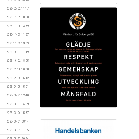
2026-02-02 11:17
2025-12-19 10:08
2025-11-15 13:39
2025-11-05 11:57
2025-11-03 13:09
2025-10-11 11:49
2025-10-02 18:05
2025-09-18 10:08
2025-09-10 15:42
2025-09-05 15:01
2025-08-31 12:40
2025-08-11 14:19
2025-08-06 15:37
2025-08-01 08:14
2025-06-02 11:15
2025-05-27 20:24