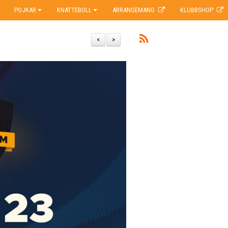
POJKAR
KNATTEBOLL
ARRANGEMANG
KLUBBSHOP
<
>