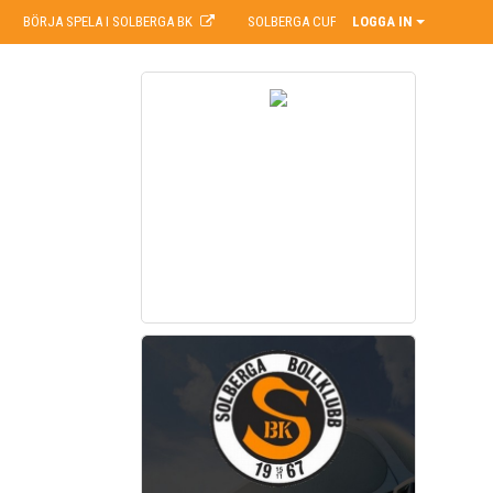
BÖRJA SPELA I SOLBERGA BK
SOLBERGA CUP
LOGGA IN