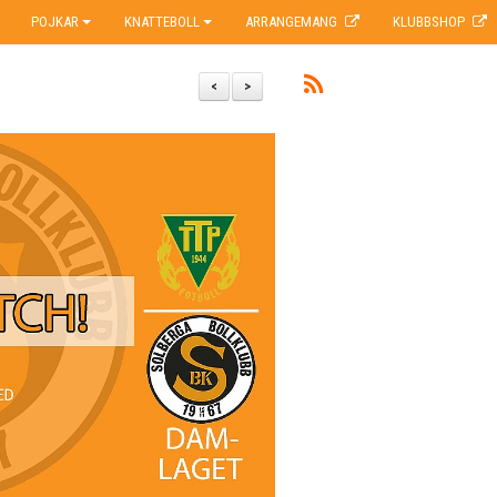
POJKAR
KNATTEBOLL
ARRANGEMANG
KLUBBSHOP
<
>