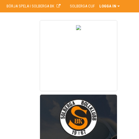
BÖRJA SPELA I SOLBERGA BK
SOLBERGA CUP
LOGGA IN