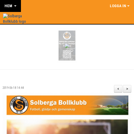
HEM
LOGGA IN
2019-06-18 14:44
<
>