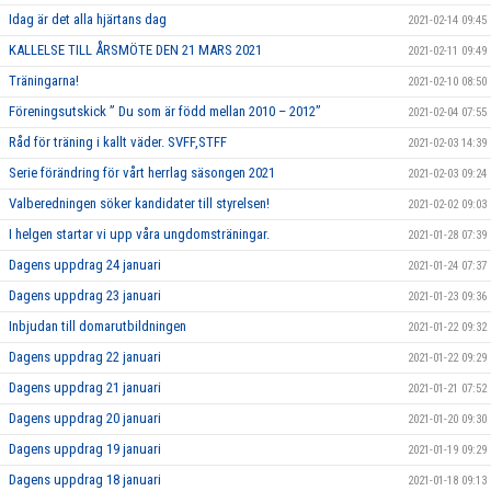
Idag är det alla hjärtans dag
2021-02-14 09:45
KALLELSE TILL ÅRSMÖTE DEN 21 MARS 2021
2021-02-11 09:49
Träningarna!
2021-02-10 08:50
Föreningsutskick ” Du som är född mellan 2010 – 2012”
2021-02-04 07:55
Råd för träning i kallt väder. SVFF,STFF
2021-02-03 14:39
Serie förändring för vårt herrlag säsongen 2021
2021-02-03 09:24
Valberedningen söker kandidater till styrelsen!
2021-02-02 09:03
I helgen startar vi upp våra ungdomsträningar.
2021-01-28 07:39
Dagens uppdrag 24 januari
2021-01-24 07:37
Dagens uppdrag 23 januari
2021-01-23 09:36
Inbjudan till domarutbildningen
2021-01-22 09:32
Dagens uppdrag 22 januari
2021-01-22 09:29
Dagens uppdrag 21 januari
2021-01-21 07:52
Dagens uppdrag 20 januari
2021-01-20 09:30
Dagens uppdrag 19 januari
2021-01-19 09:29
Dagens uppdrag 18 januari
2021-01-18 09:13