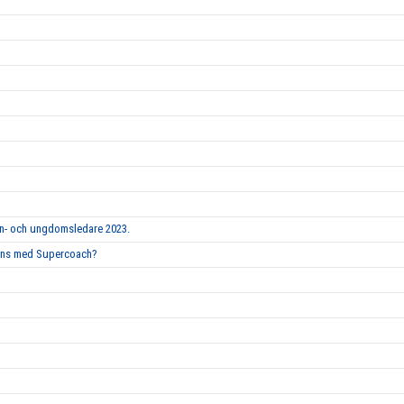
arn- och ungdomsledare 2023.
mmans med Supercoach?