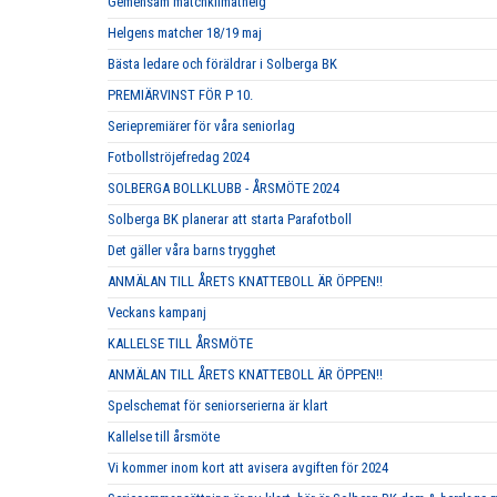
Gemensam matchklimathelg
Helgens matcher 18/19 maj
Bästa ledare och föräldrar i Solberga BK
PREMIÄRVINST FÖR P 10.
Seriepremiärer för våra seniorlag
Fotbollströjefredag 2024
SOLBERGA BOLLKLUBB - ÅRSMÖTE 2024
Solberga BK planerar att starta Parafotboll
Det gäller våra barns trygghet
ANMÄLAN TILL ÅRETS KNATTEBOLL ÄR ÖPPEN!!
Veckans kampanj
KALLELSE TILL ÅRSMÖTE
ANMÄLAN TILL ÅRETS KNATTEBOLL ÄR ÖPPEN!!
Spelschemat för seniorserierna är klart
Kallelse till årsmöte
Vi kommer inom kort att avisera avgiften för 2024