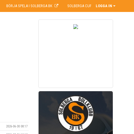
BÖRJA SPELA I SOLBERGA BK
SOLBERGA CUP
LOGGA IN
2026-06-30 08:17