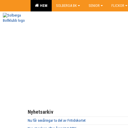
HEM
SOLBERGA BK
SENIOR
FLICKOR
Nyhetsarkiv
Nu får sexåringar ta del av Fritidskortet