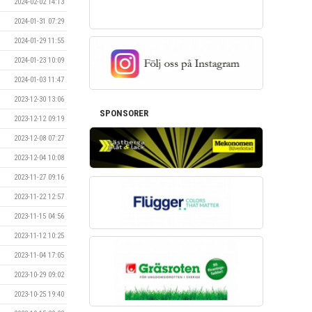
2024-02-02 14:13
2024-01-31 07:29
2024-01-29 11:55
2024-01-23 10:09
2024-01-03 11:47
2023-12-30 13:06
SPONSORER
2023-12-12 09:19
2023-12-08 07:27
2023-12-04 10:08
2023-11-27 09:16
2023-11-22 12:57
2023-11-15 04:56
2023-11-12 10:25
2023-11-04 17:05
2023-10-29 09:02
2023-10-25 19:40