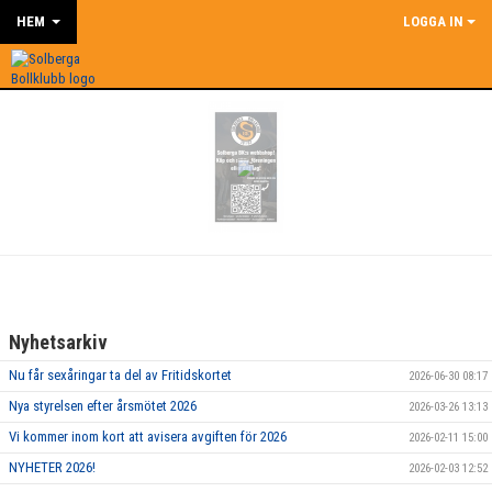
HEM
LOGGA IN
Nyhetsarkiv
Nu får sexåringar ta del av Fritidskortet
2026-06-30 08:17
Nya styrelsen efter årsmötet 2026
2026-03-26 13:13
Vi kommer inom kort att avisera avgiften för 2026
2026-02-11 15:00
NYHETER 2026!
2026-02-03 12:52