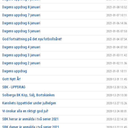
Dagens uppdrag 8 januari
2021-01-08 10:52
Dagens uppdrag 7 januari
2021-01-07 10:11
Dagens uppdrag 6 januari
2021-01-06 14:06
Dagens uppdrag 5 januari
2021-01-05 07:53
God fortsättning på det nya fotbollsåret!
2021-01-04 07:54
Dagens uppdrag 4 januari
2021-01-04 07:50
Dagens uppdrag 3 januari
2021-01-03 11:42
Dagens uppdrag 2 januari
2021-01-02 11:36
Dagens uppdrag
2021-01-01 10:11
Gott Nytt År!
2020-12-31 11:45
SBK - UPPDRAG
2020-12-30 13:26
Solberga BK Köp, Sälj, Bortskänkes
2020-12-29 13:30
Kansliets öppettider under julhelgen
2020-12-27 15:26
Vi önskar alla en riktigt god jul!
2020-12-24 00:01
SBK herrar är anmälda i två serier 2021
2020-12-22 14:20
SBK damer är anmälda i två serier 2021
2020-12-22 11:45