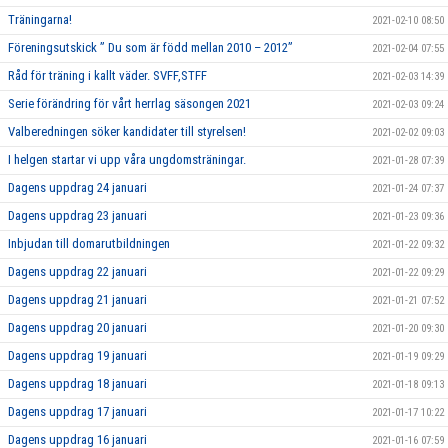
Träningarna!
2021-02-10 08:50
Föreningsutskick ” Du som är född mellan 2010 – 2012”
2021-02-04 07:55
Råd för träning i kallt väder. SVFF,STFF
2021-02-03 14:39
Serie förändring för vårt herrlag säsongen 2021
2021-02-03 09:24
Valberedningen söker kandidater till styrelsen!
2021-02-02 09:03
I helgen startar vi upp våra ungdomsträningar.
2021-01-28 07:39
Dagens uppdrag 24 januari
2021-01-24 07:37
Dagens uppdrag 23 januari
2021-01-23 09:36
Inbjudan till domarutbildningen
2021-01-22 09:32
Dagens uppdrag 22 januari
2021-01-22 09:29
Dagens uppdrag 21 januari
2021-01-21 07:52
Dagens uppdrag 20 januari
2021-01-20 09:30
Dagens uppdrag 19 januari
2021-01-19 09:29
Dagens uppdrag 18 januari
2021-01-18 09:13
Dagens uppdrag 17 januari
2021-01-17 10:22
Dagens uppdrag 16 januari
2021-01-16 07:59