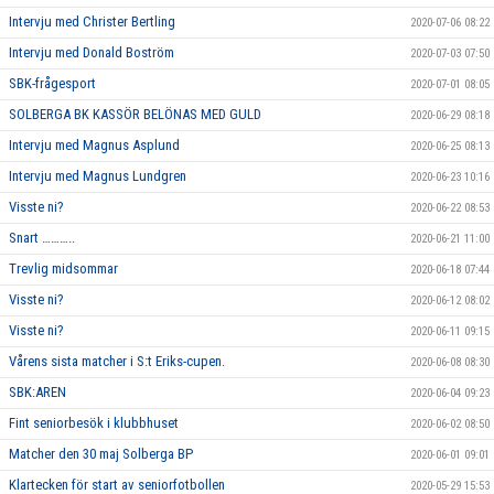
Intervju med Christer Bertling
2020-07-06 08:22
Intervju med Donald Boström
2020-07-03 07:50
SBK-frågesport
2020-07-01 08:05
SOLBERGA BK KASSÖR BELÖNAS MED GULD
2020-06-29 08:18
Intervju med Magnus Asplund
2020-06-25 08:13
Intervju med Magnus Lundgren
2020-06-23 10:16
Visste ni?
2020-06-22 08:53
Snart ………..
2020-06-21 11:00
Trevlig midsommar
2020-06-18 07:44
Visste ni?
2020-06-12 08:02
Visste ni?
2020-06-11 09:15
Vårens sista matcher i S:t Eriks-cupen.
2020-06-08 08:30
SBK:AREN
2020-06-04 09:23
Fint seniorbesök i klubbhuset
2020-06-02 08:50
Matcher den 30 maj Solberga BP
2020-06-01 09:01
Klartecken för start av seniorfotbollen
2020-05-29 15:53