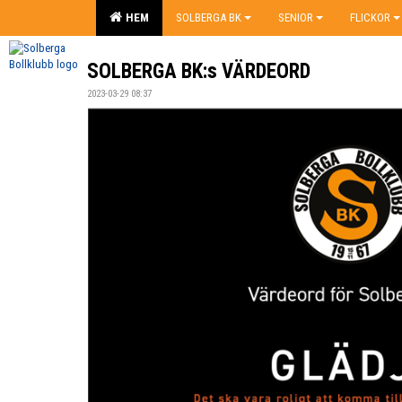
HEM
SOLBERGA BK
SENIOR
FLICKOR
SOLBERGA BK:s VÄRDEORD
2023-03-29 08:37