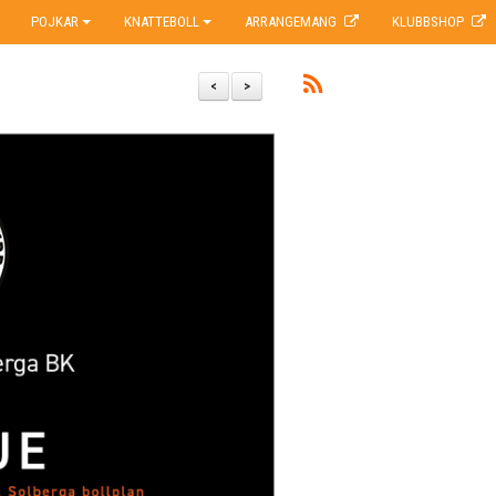
POJKAR
KNATTEBOLL
ARRANGEMANG
KLUBBSHOP
<
>