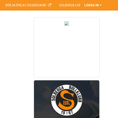
BÖRJA SPELA I SOLBERGA BK
SOLBERGA CUP
LOGGA IN